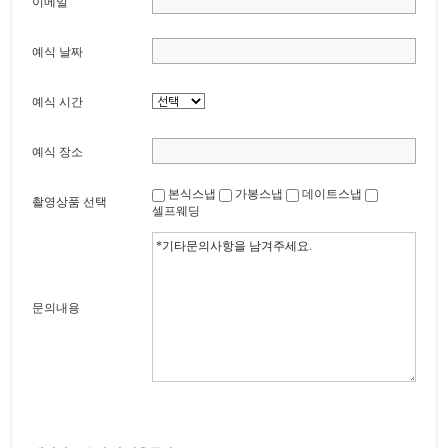
이메일
예식 날짜
예식 시간
예식 장소
본식스냅
가봉스냅
데이트스냅
촬영상품 선택
셀프웨딩
문의내용